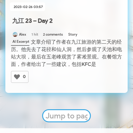
2023-02-26 03:57
九江 23 – Day 2
Alex
1 hit
2 comments
Story
文章介绍了作者在九江旅游的第二天的经
AI Excerpt
历。他先去了花径和仙人洞，然后参观了天池和电
站大坝，最后在五老峰观赏了雾凇景观。在餐馆方
面，作者给出了一些建议，包括KFC是
0