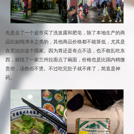
先是去了一个超市买了洗发露和肥皂，除了本地生产的商
品比如纯净水之类的，其他商品价格都不能算低，尤其是
在尼泊尔这个国家。因为胃还是有点不适，也不敢乱吃东
西，就找了一家兰州拉面点了碗面，价格也是比国内稍微
贵些，汤热但不烫。不过吃完肚子就不疼了，简直是神
药。