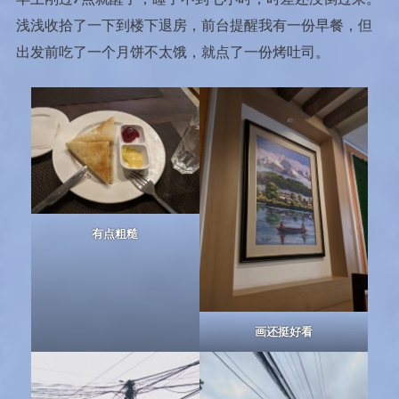
浅浅收拾了一下到楼下退房，前台提醒我有一份早餐，但
出发前吃了一个月饼不太饿，就点了一份烤吐司。
有点粗糙
画还挺好看