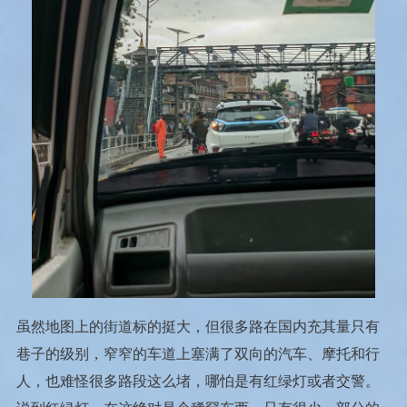
虽然地图上的街道标的挺大，但很多路在国内充其量只有
巷子的级别，窄窄的车道上塞满了双向的汽车、摩托和行
人，也难怪很多路段这么堵，哪怕是有红绿灯或者交警。