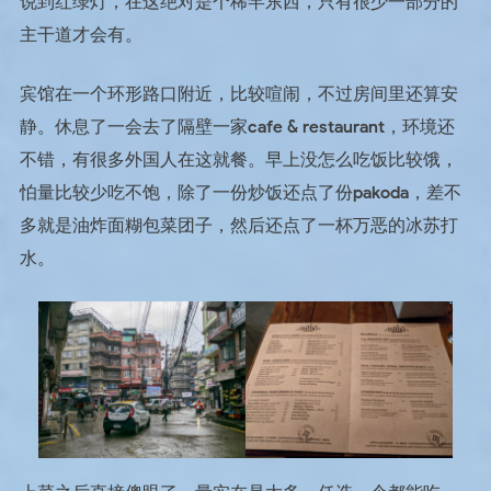
说到红绿灯，在这绝对是个稀罕东西，只有很少一部分的
主干道才会有。
宾馆在一个环形路口附近，比较喧闹，不过房间里还算安
静。休息了一会去了隔壁一家cafe & restaurant，环境还
不错，有很多外国人在这就餐。早上没怎么吃饭比较饿，
怕量比较少吃不饱，除了一份炒饭还点了份pakoda，差不
多就是油炸面糊包菜团子，然后还点了一杯万恶的冰苏打
水。