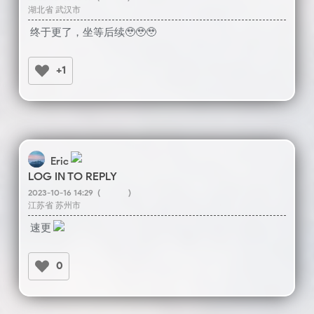
湖北省 武汉市
终于更了，坐等后续🥹🥹🥹
+1
Eric
LOG IN TO REPLY
2023-10-16 14:29
(
)
江苏省 苏州市
速更
0