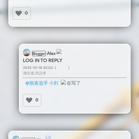
0
Alex
Blogger
LOG IN TO REPLY
2023-10-18 20:02
(
)
湖北省 武汉市
@熬夜选手 小刘
在写了
0