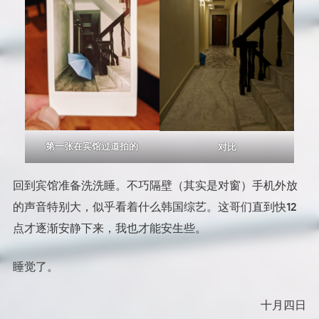
第一张在宾馆过道拍的
对比
回到宾馆准备洗洗睡。不巧隔壁（其实是对窗）手机外放
的声音特别大，似乎看着什么韩国综艺。这哥们直到快12
点才逐渐安静下来，我也才能安生些。
睡觉了。
十月四日