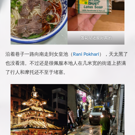
莲花皂还挺好闻的
沿着巷子一路向南走到女皇池（
Rani Pokhari
），天太黑了
也没看清。不过还是很佩服本地人在几米宽的街道上挤满
了行人和摩托还不至于堵塞。