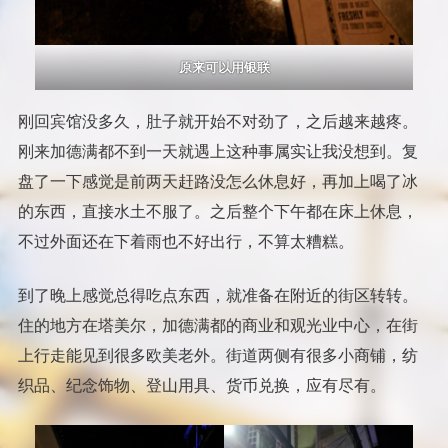
原来可以用银联
刚回宾馆没多久，肚子就开始不对劲了，之后越来越疼。
刚来加德满都不到一天就遇上这种事属实让我没想到。复
盘了一下感觉是前两天赶路没怎么休息好，再加上喝了冰
的东西，直接水土不服了。之后整个下午都在床上休息，
不过外面还在下着雨也不好出行，不算太糟糕。
到了晚上感觉总得吃点东西，就准备在附近的街区转转。
住的地方在塔美尔，加德满都的商业和观光业中心，在街
上行走能见到很多欧美老外。街道两侧有很多小商铺，纺
织品、纪念饰物、登山用具、货币兑换，应有尽有。