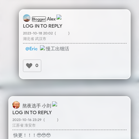
Alex
Blogger
LOG IN TO REPLY
2023-10-18 20:02
(
)
湖北省 武汉市
@Eric
慢工出细活
0
熬夜选手 小刘
LOG IN TO REPLY
2023-10-16 23:29
(
)
江苏省 淮安市
快更！！！🥹🥹🥹