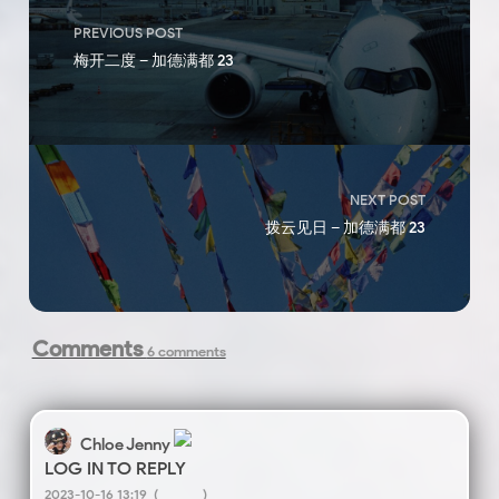
PREVIOUS POST
梅开二度 – 加德满都 23
NEXT POST
拨云见日 – 加德满都 23
Comments
6 comments
Chloe Jenny
LOG IN TO REPLY
2023-10-16 13:19
(
)